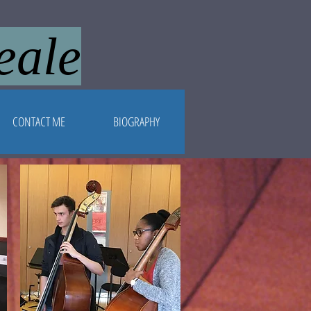
eale
CONTACT ME
BIOGRAPHY